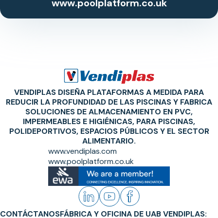
www.poolplatform.co.uk
VENDIPLAS DISEÑA PLATAFORMAS A MEDIDA PARA
REDUCIR LA PROFUNDIDAD DE LAS PISCINAS Y FABRICA
SOLUCIONES DE ALMACENAMIENTO EN PVC,
IMPERMEABLES E HIGIÉNICAS, PARA PISCINAS,
POLIDEPORTIVOS, ESPACIOS PÚBLICOS Y EL SECTOR
ALIMENTARIO.
www.vendiplas.com
www.poolplatform.co.uk
CONTÁCTANOS
FÁBRICA Y OFICINA DE UAB VENDIPLAS: