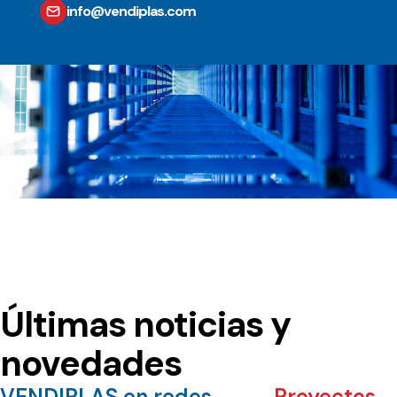
info@vendiplas.com
Últimas noticias y
novedades
VENDIPLAS en redes
Proyectos