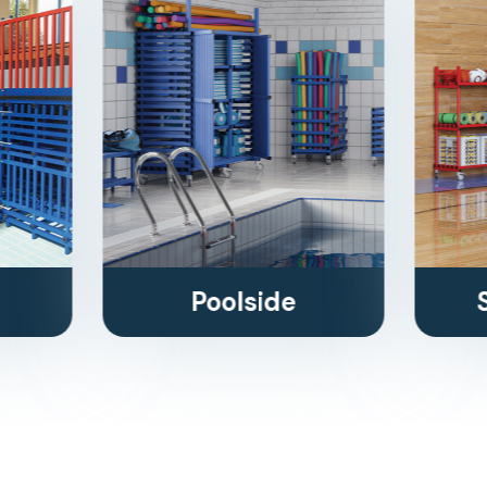
Poolside