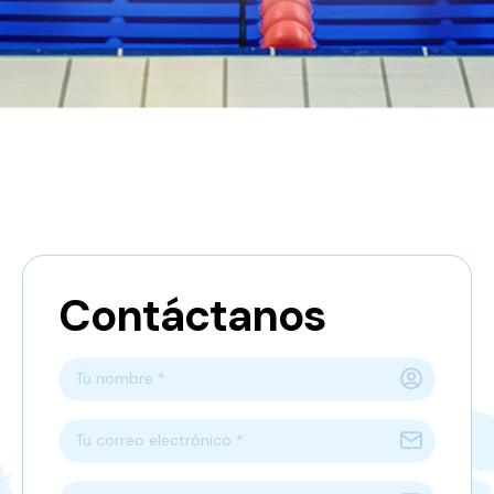
Contáctanos
Tu nombre *
Tu correo electrónico *