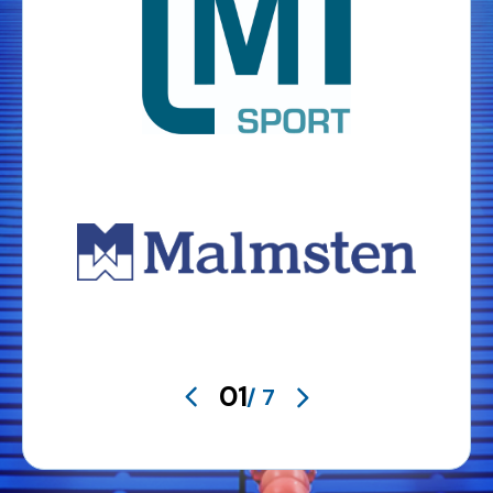
01
/ 7