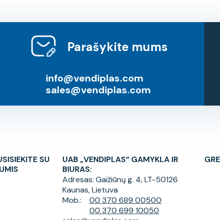
Parašykite mums
info@vendiplas.com
sales@vendiplas.com
USISIEKITE SU
UAB „VENDIPLAS“ GAMYKLA IR
GRE
UMIS
BIURAS:
Adresas:
Gaižiūnų g. 4, LT-50126
Kaunas, Lietuva
Mob.:
00 370 689 00500
00 370 699 10050