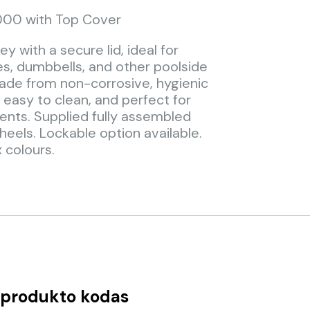
000 with Top Cover
ey with a secure lid, ideal for
es, dumbbells, and other poolside
de from non-corrosive, hygienic
easy to clean, and perfect for
nts. Supplied fully assembled
heels. Lockable option available.
x colours.
produkto kodas