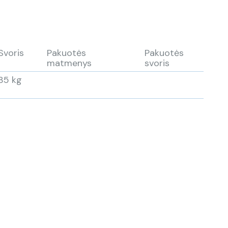
Svoris
Pakuotės
Pakuotės
matmenys
svoris
35 kg