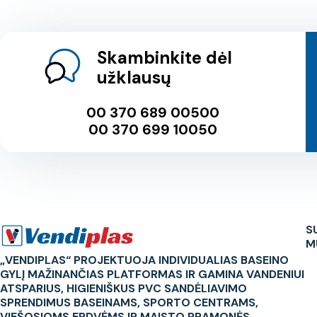
Skambinkite dėl
užklausų
00 370 689 00500
00 370 699 10050
S
M
„VENDIPLAS“ PROJEKTUOJA INDIVIDUALIAS BASEINO
GYLĮ MAŽINANČIAS PLATFORMAS IR GAMINA VANDENIUI
ATSPARIUS, HIGIENIŠKUS PVC SANDĖLIAVIMO
SPRENDIMUS BASEINAMS, SPORTO CENTRAMS,
VIEŠOSIOMS ERDVĖMS IR MAISTO PRAMONĖS