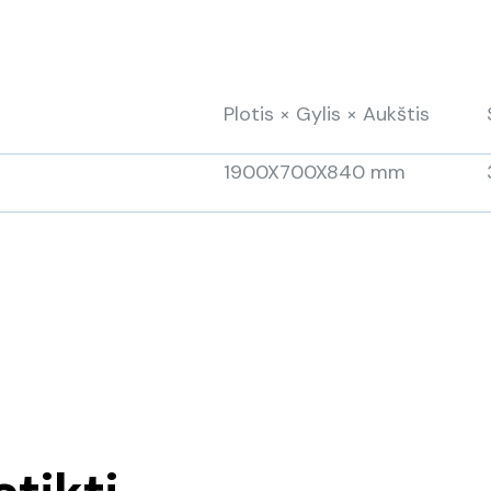
Plotis × Gylis × Aukštis
1900X700X840 mm