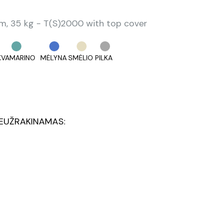
 35 kg - T(S)2000 with top cover
KVAMARINO
MĖLYNA
SMĖLIO
PILKA
EUŽRAKINAMAS: