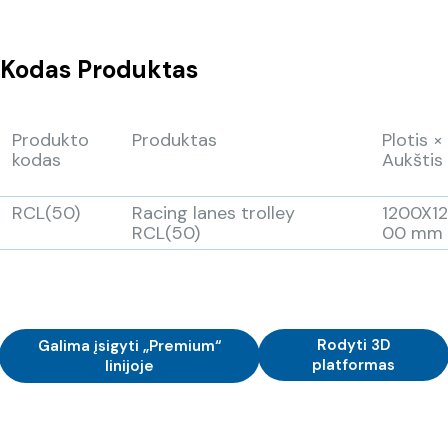
Kodas
Produktas
Produkto
Produktas
Plotis ×
kodas
Aukštis
RCL(50)
Racing lanes trolley
1200X1
RCL(50)
00 mm
Rodyti 3D
Galima įsigyti „Premium“
platformas
linijoje