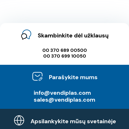
Skambinkite dėl užklausų
00 370 689 00500
00 370 699 10050
Parašykite mums
info@vendiplas.com
sales@vendiplas.com
Apsilankykite mūsų svetainėje