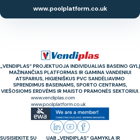
www.poolplatform.co.uk
„VENDIPLAS“ PROJEKTUOJA INDIVIDUALIAS BASEINO GYLĮ
MAŽINANČIAS PLATFORMAS IR GAMINA VANDENIUI
ATSPARIUS, HIGIENIŠKUS PVC SANDĖLIAVIMO
SPRENDIMUS BASEINAMS, SPORTO CENTRAMS,
VIEŠOSIOMS ERDVĖMS IR MAISTO PRAMONĖS SEKTORIUI.
www.vendiplas.com
www.poolplatform.co.uk
SUSISIEKITE SU
UAB „VENDIPLAS“ GAMYKLA IR