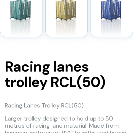
Racing lanes
trolley RCL(50)
Racing Lanes Trolley RCL(50)
Larger trolley designed to hold up to 50
metres of racing lane material. Made from
hygienic, waterproof PVC to withstand humid