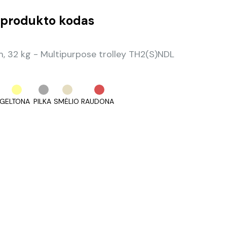
produkto kodas
 32 kg - Multipurpose trolley TH2(S)NDL
GELTONA
PILKA
SMĖLIO
RAUDONA