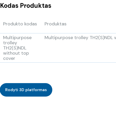
Kodas
Produktas
Produkto kodas
Produktas
Multipurpose
Multipurpose trolley TH2(S)NDL 
trolley
TH2(S)NDL
without top
cover
Rodyti 3D platformas