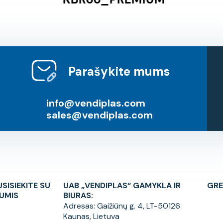
Parašykite mums
info@vendiplas.com
sales@vendiplas.com
USISIEKITE SU
UAB „VENDIPLAS“ GAMYKLA IR
GRE
UMIS
BIURAS:
Adresas:
Gaižiūnų g. 4, LT-50126
Kaunas, Lietuva