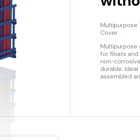
witho
Multipurpose 
Cover
Multipurpose 
for floats an
non-corrosive
durable. Ideal
assembled and 