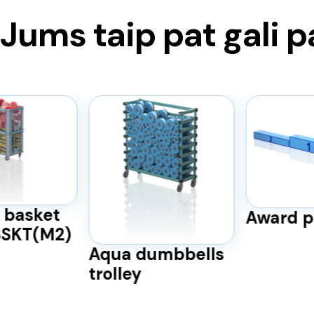
Jums taip pat gali p
basket
Award p
BSKT(M2)
Aqua dumbbells
trolley