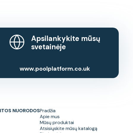
Apsilankykite mūsų
svetainėje
www.poolplatform.co.uk
ITOS NUORODOS
Pradžia
Apie mus
Mūsų produktai
Atsisiųskite mūsų katalogą