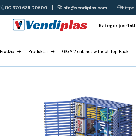
00 370 689 00500
info@vendiplas.com
https:
Plat
Kategorijos
Pradžia
Produktai
GIGA12 cabinet without Top Rack