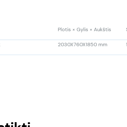
Plotis × Gylis × Aukštis
k
2030X760X1850 mm