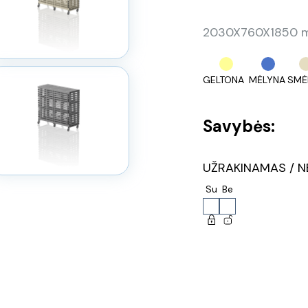
2030X760X1850 mm
GELTONA
MĖLYNA
SMĖ
Savybės:
UŽRAKINAMAS / N
Su
Be