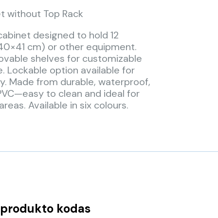
t without Top Rack
cabinet designed to hold 12
40×41 cm) or other equipment.
vable shelves for customizable
. Lockable option available for
y. Made from durable, waterproof,
PVC—easy to clean and ideal for
reas. Available in six colours.
produkto kodas