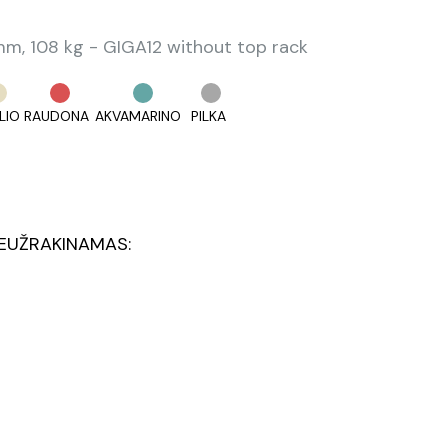
, 108 kg - GIGA12 without top rack
LIO
RAUDONA
AKVAMARINO
PILKA
EUŽRAKINAMAS: