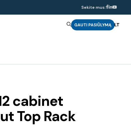
Sekite mus:
LT
GAUTI PASIŪLYMĄ
2 cabinet
ut Top Rack