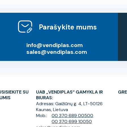
Parašykite mums
info@vendiplas.com
sales@vendiplas.com
USISIEKITE SU
UAB „VENDIPLAS“ GAMYKLA IR
GRE
UMIS
BIURAS:
Adresas:
Gaižiūnų g. 4, LT-50126
Kaunas, Lietuva
Mob.:
00 370 689 00500
00 370 699 10050