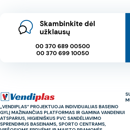
Skambinkite dėl
užklausų
00 370 689 00500
00 370 699 10050
S
M
„VENDIPLAS“ PROJEKTUOJA INDIVIDUALIAS BASEINO
GYLĮ MAŽINANČIAS PLATFORMAS IR GAMINA VANDENIUI
ATSPARIUS, HIGIENIŠKUS PVC SANDĖLIAVIMO
SPRENDIMUS BASEINAMS, SPORTO CENTRAMS,
VIEŠOSIOMS ERDVĖMS IR MAISTO PRAMONĖS