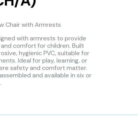
CH/A)
w Chair with Armrests
igned with armrests to provide
and comfort for children. Built
sive, hygienic PVC, suitable for
nts. Ideal for play, learning, or
ere safety and comfort matter.
 assembled and available in six or
.