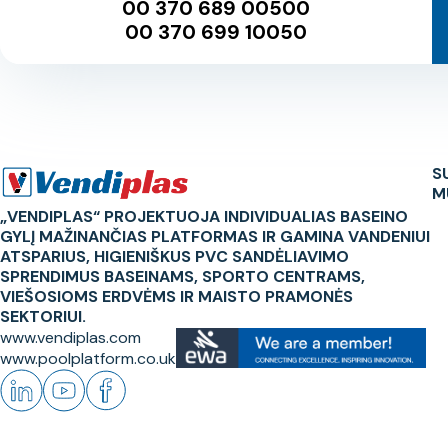
00 370 689 00500
00 370 699 10050
S
M
„VENDIPLAS“ PROJEKTUOJA INDIVIDUALIAS BASEINO
GYLĮ MAŽINANČIAS PLATFORMAS IR GAMINA VANDENIUI
ATSPARIUS, HIGIENIŠKUS PVC SANDĖLIAVIMO
SPRENDIMUS BASEINAMS, SPORTO CENTRAMS,
VIEŠOSIOMS ERDVĖMS IR MAISTO PRAMONĖS
SEKTORIUI.
www.vendiplas.com
www.poolplatform.co.uk