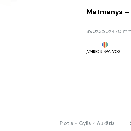
Matmenys – 
390X350X470 mm,
ĮVAIRIOS SPALVOS
Plotis × Gylis × Aukštis