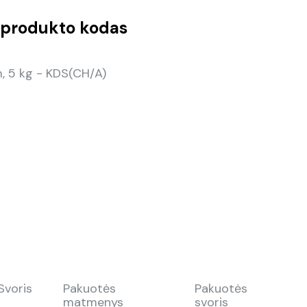
produkto kodas
 5 kg - KDS(CH/A)
Svoris
Pakuotės
Pakuotės
matmenys
svoris