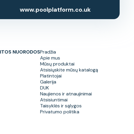
www.poolplatform.co.uk
ITOS NUORODOS
Pradžia
Apie mus
Mūsų produktai
Atsisiųskite mūsų katalogą
Platintojai
Galerija
DUK
Naujienos ir atnaujinimai
Atsisiuntimai
Taisyklės ir sąlygos
Privatumo politika