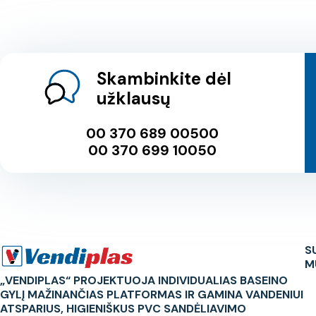
Skambinkite dėl
užklausų
00 370 689 00500
00 370 699 10050
S
M
„VENDIPLAS“ PROJEKTUOJA INDIVIDUALIAS BASEINO
GYLĮ MAŽINANČIAS PLATFORMAS IR GAMINA VANDENIUI
ATSPARIUS, HIGIENIŠKUS PVC SANDĖLIAVIMO