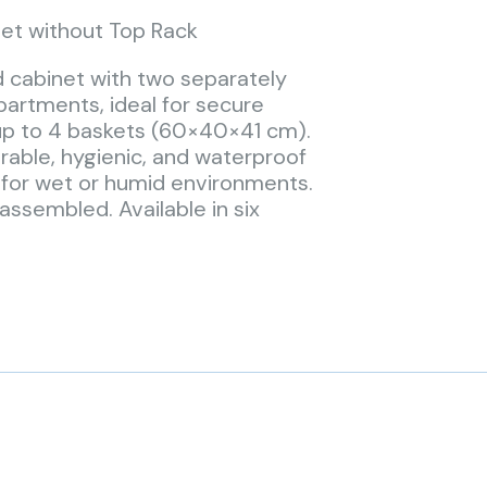
et without Top Rack
 cabinet with two separately
artments, ideal for secure
 up to 4 baskets (60×40×41 cm).
able, hygienic, and waterproof
for wet or humid environments.
 assembled. Available in six