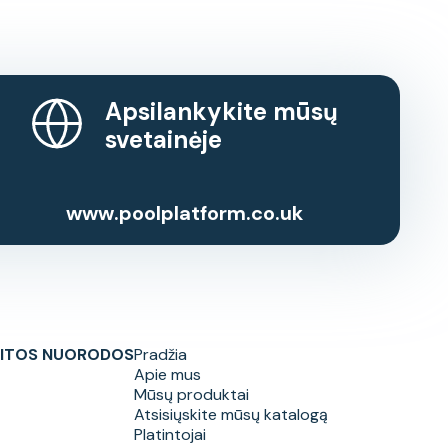
Apsilankykite mūsų
svetainėje
www.poolplatform.co.uk
ITOS NUORODOS
Pradžia
Apie mus
Mūsų produktai
Atsisiųskite mūsų katalogą
Platintojai