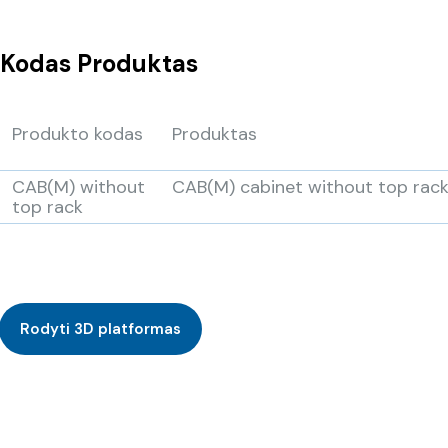
Kodas
Produktas
Produkto kodas
Produktas
CAB(M) without
CAB(M) cabinet without top rac
top rack
Rodyti 3D platformas