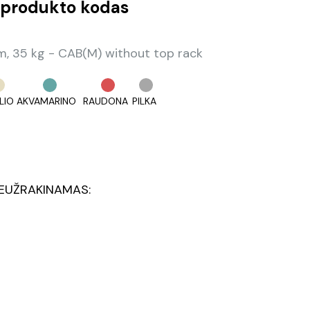
produkto kodas
 35 kg - CAB(M) without top rack
LIO
AKVAMARINO
RAUDONA
PILKA
EUŽRAKINAMAS: