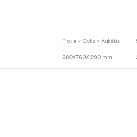
Plotis × Gylis × Aukštis
k
980X760X1290 mm