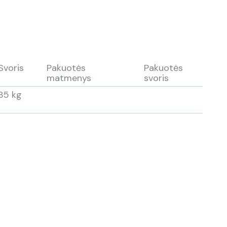
Svoris
Pakuotės
Pakuotės
matmenys
svoris
35 kg