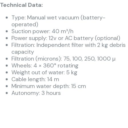
Technical Data:
Type: Manual wet vacuum (battery-
operated)
Suction power: 40 m³/h
Power supply: 12v or AC battery (optional)
Filtration: Independent filter with 2 kg debris
capacity
Filtration (microns):
75, 100, 250, 1000 µ
Wheels: 4 × 360° rotating
Weight out of water
:
5 kg
Cable length: 14 m
Minimum water depth: 15 cm
Autonomy: 3 hours