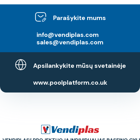
Parašykite mums
info@vendiplas.com
sales@vendiplas.com
Apsilankykite mūsų svetainėje
www.poolplatform.co.uk