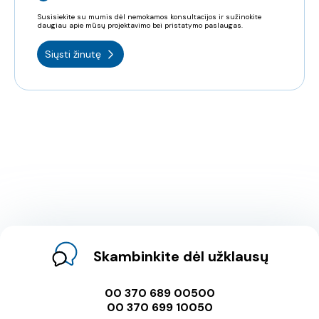
Susisiekite su mumis dėl nemokamos konsultacijos ir sužinokite
daugiau apie mūsų projektavimo bei pristatymo paslaugas.
Siųsti žinutę
Skambinkite dėl užklausų
00 370 689 00500
00 370 699 10050