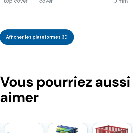
top cover
cover
0 mm
Afficher les plateformes 3D
Vous pourriez aussi
aimer