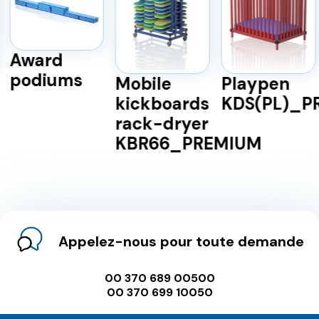
Award
podiums
Mobile
Playpen
kickboards
KDS(PL)_P
rack-dryer
KBR66_PREMIUM
Appelez-nous pour toute demande
00 370 689 00500
00 370 699 10050