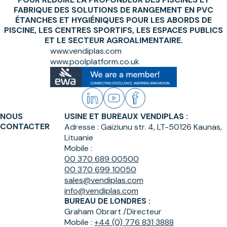
FABRIQUE DES SOLUTIONS DE RANGEMENT EN PVC
ÉTANCHES ET HYGIÉNIQUES POUR LES ABORDS DE
PISCINE, LES CENTRES SPORTIFS, LES ESPACES PUBLICS
ET LE SECTEUR AGROALIMENTAIRE.
www.vendiplas.com
www.poolplatform.co.uk
NOUS
USINE ET BUREAUX VENDIPLAS :
CONTACTER
Adresse :
Gaiziunu str. 4, LT-50126 Kaunas,
Lituanie
Mobile :
00 370 689 00500
00 370 699 10050
sales@vendiplas.com
info@vendiplas.com
BUREAU DE LONDRES :
Graham Obrart /
Directeur
Mobile :
+44 (0) 776 831 3888