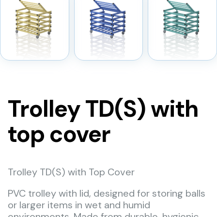
Trolley TD(S) with
top cover
Trolley TD(S) with Top Cover
PVC trolley with lid, designed for storing balls
or larger items in wet and humid
environments. Made from durable, hygienic