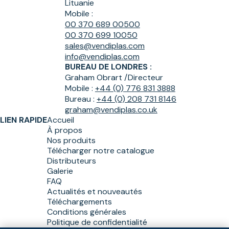
Lituanie
Mobile :
00 370 689 00500
00 370 699 10050
sales@vendiplas.com
info@vendiplas.com
BUREAU DE LONDRES :
Graham Obrart /
Directeur
Mobile :
+44 (0) 776 831 3888
Bureau :
+44 (0) 208 731 8146
graham@vendiplas.co.uk
LIEN RAPIDE
Accueil
À propos
Nos produits
Télécharger notre catalogue
Distributeurs
Galerie
FAQ
Actualités et nouveautés
Téléchargements
Conditions générales
Politique de confidentialité