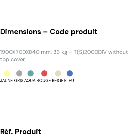
Dimensions – Code produit
1900X700X840 mm, 33 kg - T(S)2000DIV without
top cover
JAUNE
GRIS
AQUA
ROUGE
BEIGE
BLEU
Réf.
Produit