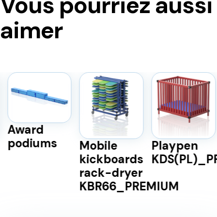
Vous pourriez aussi
aimer
Award
podiums
Mobile
Playpen
kickboards
KDS(PL)_P
rack-dryer
KBR66_PREMIUM