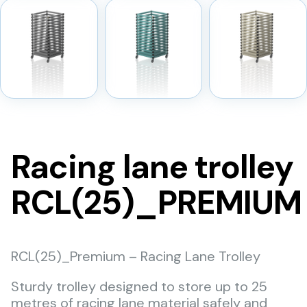
Racing lane trolley
RCL(25)_PREMIUM
RCL(25)_Premium – Racing Lane Trolley
Sturdy trolley designed to store up to 25
metres of racing lane material safely and