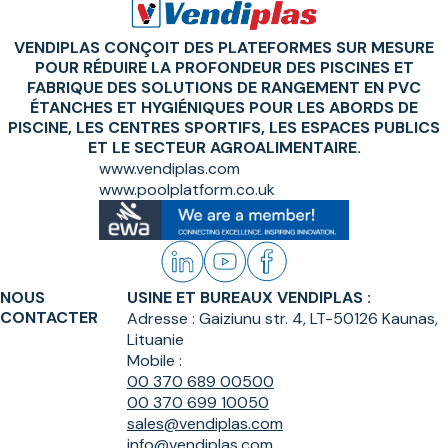
VENDIPLAS CONÇOIT DES PLATEFORMES SUR MESURE
POUR RÉDUIRE LA PROFONDEUR DES PISCINES ET
FABRIQUE DES SOLUTIONS DE RANGEMENT EN PVC
ÉTANCHES ET HYGIÉNIQUES POUR LES ABORDS DE
PISCINE, LES CENTRES SPORTIFS, LES ESPACES PUBLICS
ET LE SECTEUR AGROALIMENTAIRE.
www.vendiplas.com
www.poolplatform.co.uk
NOUS
USINE ET BUREAUX VENDIPLAS :
CONTACTER
Adresse :
Gaiziunu str. 4, LT-50126 Kaunas,
Lituanie
Mobile :
00 370 689 00500
00 370 699 10050
sales@vendiplas.com
info@vendiplas.com