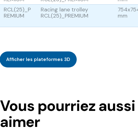
RCL(25)_P
Racing lane trolley
754x75
REMIUM
RCL(25)_PREMIUM
mm
Afficher les plateformes 3D
Vous pourriez aussi
aimer