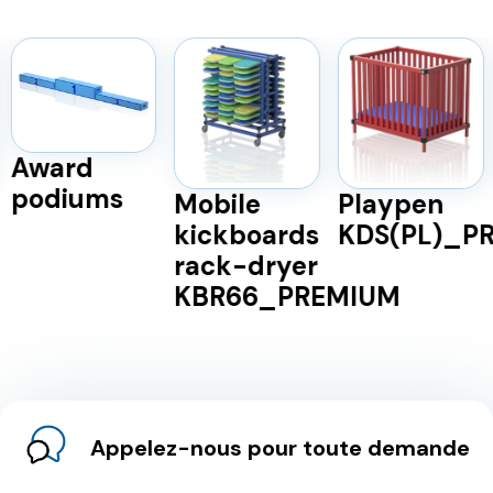
Award
podiums
Mobile
Playpen
kickboards
KDS(PL)_P
rack-dryer
KBR66_PREMIUM
Appelez-nous pour toute demande