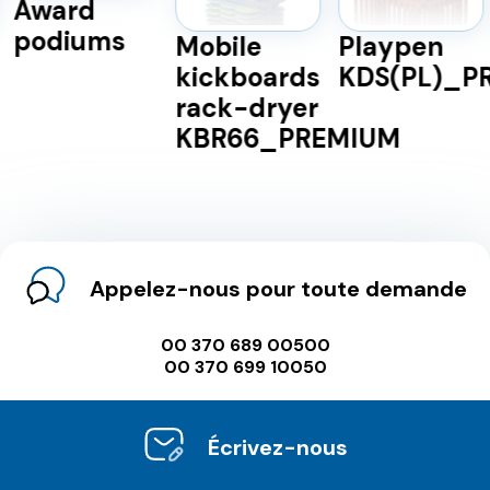
Award
podiums
Mobile
Playpen
kickboards
KDS(PL)_P
rack-dryer
KBR66_PREMIUM
Appelez-nous pour toute demande
00 370 689 00500
00 370 699 10050
Écrivez-nous