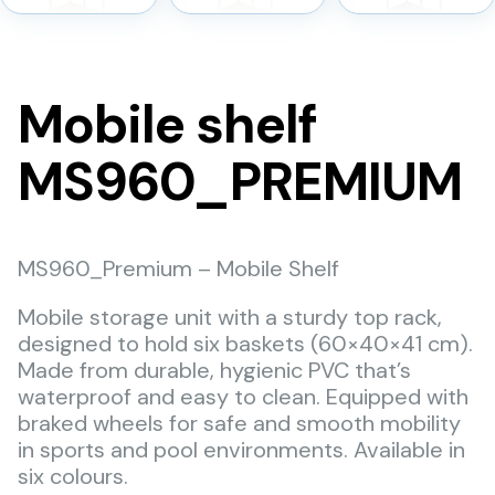
Mobile shelf
MS960_PREMIUM
MS960_Premium – Mobile Shelf
Mobile storage unit with a sturdy top rack,
designed to hold six baskets (60×40×41 cm).
Made from durable, hygienic PVC that’s
waterproof and easy to clean. Equipped with
braked wheels for safe and smooth mobility
in sports and pool environments. Available in
six colours.