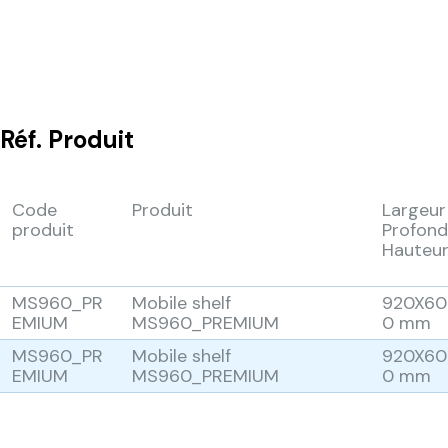
Réf.
Produit
Code
Produit
Largeur
produit
Profond
Hauteu
MS960_PR
Mobile shelf
920X60
EMIUM
MS960_PREMIUM
0 mm
MS960_PR
Mobile shelf
920X60
EMIUM
MS960_PREMIUM
0 mm