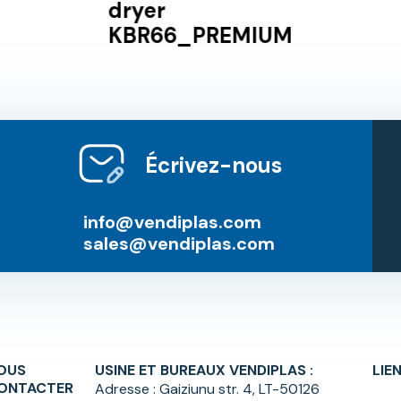
dryer
KBR66_PREMIUM
Écrivez-nous
info@vendiplas.com
sales@vendiplas.com
OUS
USINE ET BUREAUX VENDIPLAS :
LIE
ONTACTER
Adresse :
Gaiziunu str. 4, LT-50126