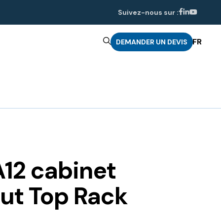
Suivez-nous sur :
FR
DEMANDER UN DEVIS
12 cabinet
ut Top Rack