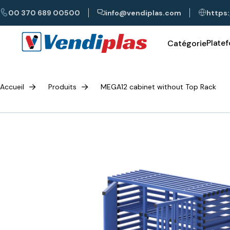
00 370 689 00500
info@vendiplas.com
https:
Plate
Catégorie
Accueil
Produits
MEGA12 cabinet without Top Rack