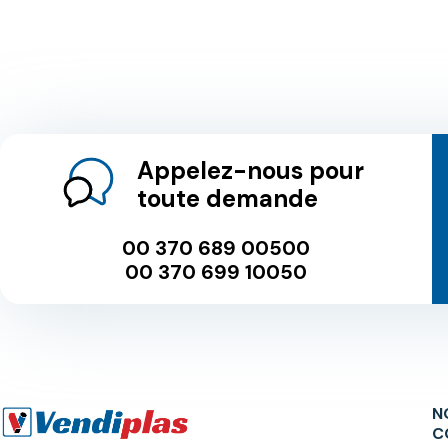
Appelez-nous pour
toute demande
00 370 689 00500
00 370 699 10050
N
C