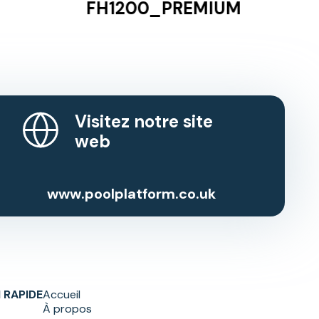
FH1200_PREMIUM
Visitez notre site
web
www.poolplatform.co.uk
N RAPIDE
Accueil
À propos