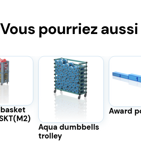
Vous pourriez aussi
basket
Award p
BSKT(M2)
Aqua dumbbells
trolley