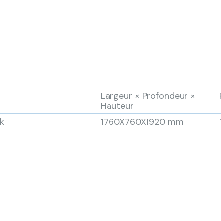
Largeur × Profondeur ×
Hauteur
k
1760X760X1920 mm