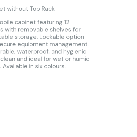
et without Top Rack
obile cabinet featuring 12
 with removable shelves for
stable storage. Lockable option
r secure equipment management.
able, waterproof, and hygienic
lean and ideal for wet or humid
Available in six colours.