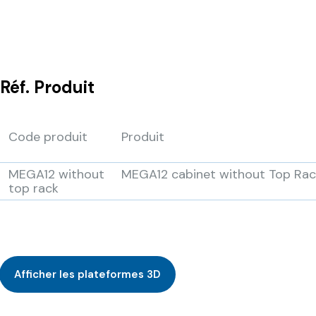
Réf.
Produit
Code produit
Produit
MEGA12 without
MEGA12 cabinet without Top Rac
top rack
Afficher les plateformes 3D