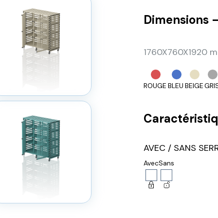
Dimensions –
1760X760X1920 mm
ROUGE
BLEU
BEIGE
GRI
Caractéristiq
AVEC / SANS SERR
Avec
Sans