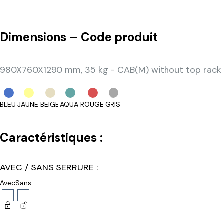
Dimensions – Code produit
980X760X1290 mm, 35 kg - CAB(M) without top rack
BLEU
JAUNE
BEIGE
AQUA
ROUGE
GRIS
Caractéristiques :
AVEC / SANS SERRURE :
Avec
Sans