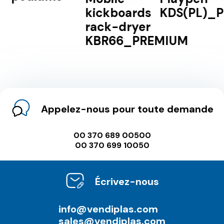
kickboards
KDS(PL)_P
rack-dryer
KBR66_PREMIUM
Appelez-nous pour toute demande
00 370 689 00500
00 370 699 10050
Écrivez-nous
info@vendiplas.com
sales@vendiplas.com