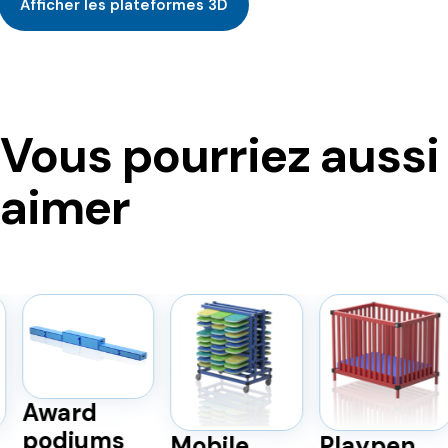
Afficher les plateformes 3D
Vous pourriez aussi
aimer
Award
podiums
Mobile
Playpen