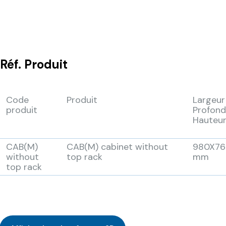
Réf.
Produit
Code
Produit
Largeur
produit
Profond
Hauteu
CAB(M)
CAB(M) cabinet without
980X76
without
top rack
mm
top rack