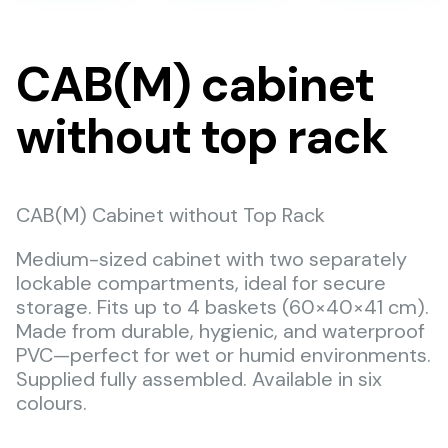
CAB(M) cabinet
without top rack
CAB(M) Cabinet without Top Rack
Medium-sized cabinet with two separately
lockable compartments, ideal for secure
storage. Fits up to 4 baskets (60×40×41 cm).
Made from durable, hygienic, and waterproof
PVC—perfect for wet or humid environments.
Supplied fully assembled. Available in six
colours.