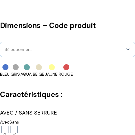
Dimensions – Code produit
Sélectionner…
BLEU
GRIS
AQUA
BEIGE
JAUNE
ROUGE
Caractéristiques :
AVEC / SANS SERRURE :
Avec
Sans