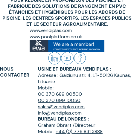
POUR RÉDUIRE LA PROFONDEUR DES PISCINES ET
FABRIQUE DES SOLUTIONS DE RANGEMENT EN PVC
ÉTANCHES ET HYGIÉNIQUES POUR LES ABORDS DE
PISCINE, LES CENTRES SPORTIFS, LES ESPACES PUBLICS
ET LE SECTEUR AGROALIMENTAIRE.
www.vendiplas.com
www.poolplatform.co.uk
NOUS
USINE ET BUREAUX VENDIPLAS :
CONTACTER
Adresse :
Gaiziunu str. 4, LT-50126 Kaunas,
Lituanie
Mobile :
00 370 689 00500
00 370 699 10050
sales@vendiplas.com
info@vendiplas.com
BUREAU DE LONDRES :
Graham Obrart /
Directeur
Mobile :
+44 (0) 776 831 3888