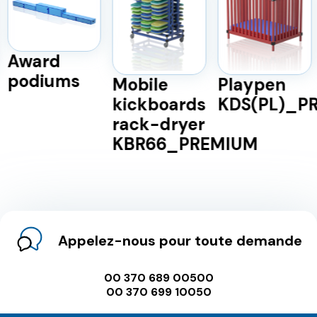
Award
podiums
Mobile
Playpen
kickboards
KDS(PL)_P
rack-dryer
KBR66_PREMIUM
Appelez-nous pour toute demande
00 370 689 00500
00 370 699 10050