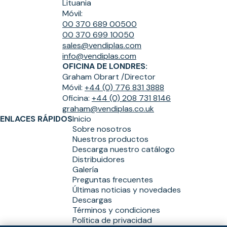
Lituania
Móvil:
00 370 689 00500
00 370 699 10050
sales@vendiplas.com
info@vendiplas.com
OFICINA DE LONDRES:
Graham Obrart /
Director
Móvil:
+44 (0) 776 831 3888
Oficina:
+44 (0) 208 731 8146
graham@vendiplas.co.uk
ENLACES RÁPIDOS
Inicio
Sobre nosotros
Nuestros productos
Descarga nuestro catálogo
Distribuidores
Galería
Preguntas frecuentes
Últimas noticias y novedades
Descargas
Términos y condiciones
Política de privacidad