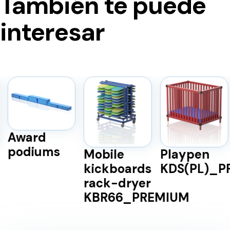
También te puede
interesar
Award
podiums
Mobile
Playpen
kickboards
KDS(PL)_P
rack-dryer
KBR66_PREMIUM