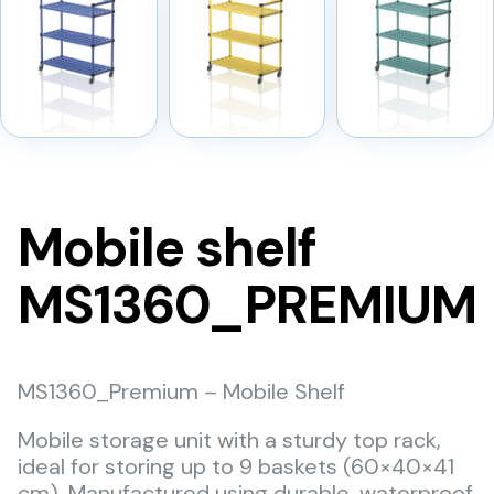
Mobile shelf
MS1360_PREMIUM
MS1360_Premium – Mobile Shelf
Mobile storage unit with a sturdy top rack,
ideal for storing up to 9 baskets (60×40×41
cm). Manufactured using durable, waterproof