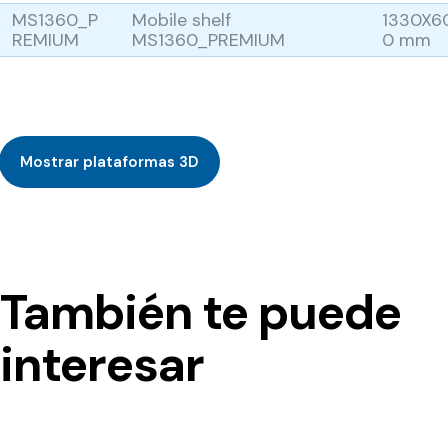
MS1360_P
Mobile shelf
1330X6
REMIUM
MS1360_PREMIUM
0 mm
Mostrar plataformas 3D
También te puede
interesar