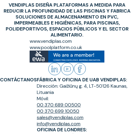
VENDIPLAS DISEÑA PLATAFORMAS A MEDIDA PARA
REDUCIR LA PROFUNDIDAD DE LAS PISCINAS Y FABRICA
SOLUCIONES DE ALMACENAMIENTO EN PVC,
IMPERMEABLES E HIGIÉNICAS, PARA PISCINAS,
POLIDEPORTIVOS, ESPACIOS PÚBLICOS Y EL SECTOR
ALIMENTARIO.
www.vendiplas.com
www.poolplatform.co.uk
CONTÁCTANOS
FÁBRICA Y OFICINA DE UAB VENDIPLAS:
Dirección:
Gaižiūnų g. 4, LT-50126 Kaunas,
Lituania
Móvil:
00 370 689 00500
00 370 699 10050
sales@vendiplas.com
info@vendiplas.com
OFICINA DE LONDRES: