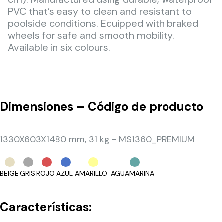
PVC that’s easy to clean and resistant to
poolside conditions. Equipped with braked
wheels for safe and smooth mobility.
Available in six colours.
Dimensiones – Código de producto
1330X603X1480 mm, 31 kg - MS1360_PREMIUM
BEIGE
GRIS
ROJO
AZUL
AMARILLO
AGUAMARINA
Características: