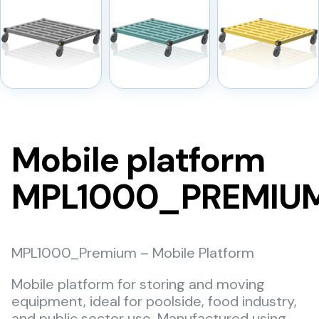
Mobile platform
MPL1000_PREMIU
MPL1000_Premium – Mobile Platform
Mobile platform for storing and moving
equipment, ideal for poolside, food industry,
and public sector use. Manufactured using