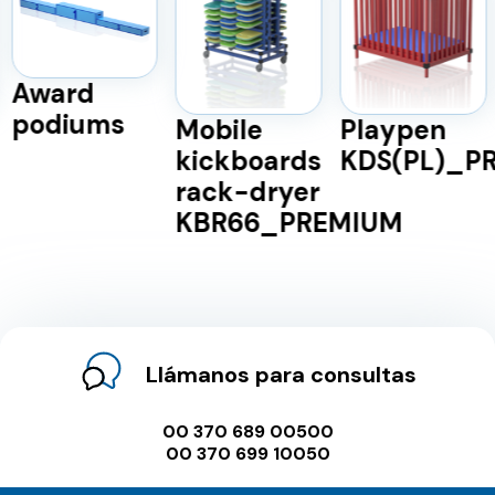
Award
podiums
Mobile
Playpen
kickboards
KDS(PL)_P
rack-dryer
KBR66_PREMIUM
Llámanos para consultas
00 370 689 00500
00 370 699 10050