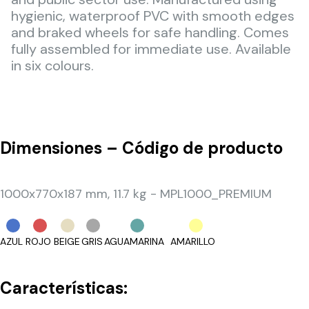
hygienic, waterproof PVC with smooth edges
and braked wheels for safe handling. Comes
fully assembled for immediate use. Available
in six colours.
Dimensiones – Código de producto
1000x770x187 mm, 11.7 kg - MPL1000_PREMIUM
AZUL
ROJO
BEIGE
GRIS
AGUAMARINA
AMARILLO
Características: