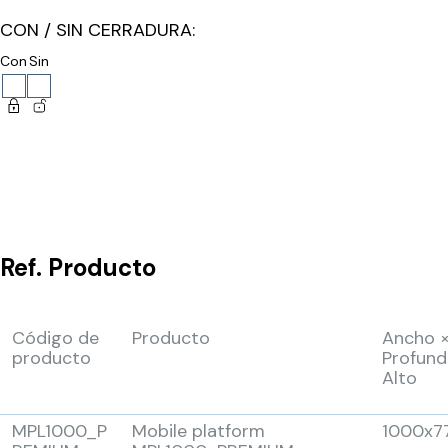
CON / SIN CERRADURA:
Con
Sin
Ref.
Producto
Código de
Producto
Ancho 
producto
Profund
Alto
MPL1000_P
Mobile platform
1000x7