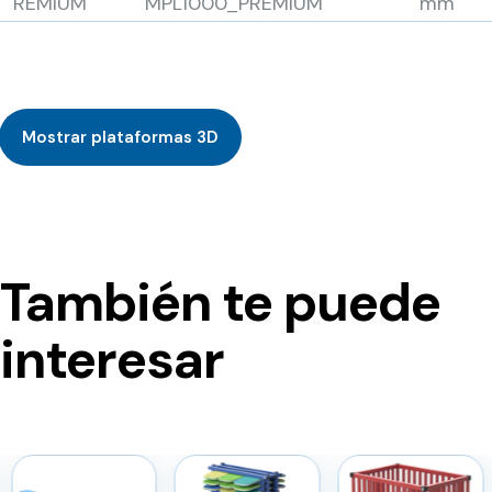
REMIUM
MPL1000_PREMIUM
mm
Mostrar plataformas 3D
También te puede
interesar