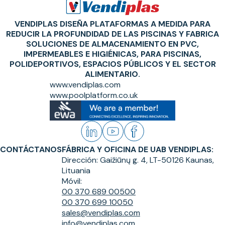
VENDIPLAS DISEÑA PLATAFORMAS A MEDIDA PARA
REDUCIR LA PROFUNDIDAD DE LAS PISCINAS Y FABRICA
SOLUCIONES DE ALMACENAMIENTO EN PVC,
IMPERMEABLES E HIGIÉNICAS, PARA PISCINAS,
POLIDEPORTIVOS, ESPACIOS PÚBLICOS Y EL SECTOR
ALIMENTARIO.
www.vendiplas.com
www.poolplatform.co.uk
CONTÁCTANOS
FÁBRICA Y OFICINA DE UAB VENDIPLAS:
Dirección:
Gaižiūnų g. 4, LT-50126 Kaunas,
Lituania
Móvil:
00 370 689 00500
00 370 699 10050
sales@vendiplas.com
info@vendiplas.com