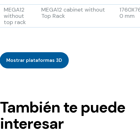
MEGA12
MEGA12 cabinet without
1760X7
without
Top Rack
0 mm
top rack
Mostrar plataformas 3D
También te puede
interesar