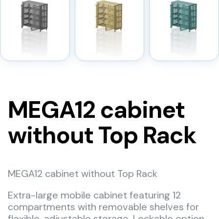
MEGA12 cabinet
without Top Rack
MEGA12 cabinet without Top Rack
Extra-large mobile cabinet featuring 12
compartments with removable shelves for
flexible, adjustable storage. Lockable option