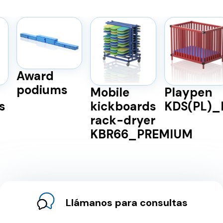
Award
podiums
Mobile
Playpen
kickboards
KDS(PL)_P
rack-dryer
KBR66_PREMIUM
Llámanos para consultas