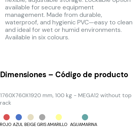
available for secure equipment
management. Made from durable,
waterproof, and hygienic PVC—easy to clean
and ideal for wet or humid environments.
Available in six colours.
Dimensiones – Código de producto
1760X760X1920 mm, 100 kg - MEGA12 without top
rack
ROJO
AZUL
BEIGE
GRIS
AMARILLO
AGUAMARINA