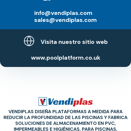
info@vendiplas.com
sales@vendiplas.com
Visita nuestro sitio web
www.poolplatform.co.uk
VENDIPLAS DISEÑA PLATAFORMAS A MEDIDA PARA
REDUCIR LA PROFUNDIDAD DE LAS PISCINAS Y FABRICA
SOLUCIONES DE ALMACENAMIENTO EN PVC,
IMPERMEABLES E HIGIÉNICAS, PARA PISCINAS,