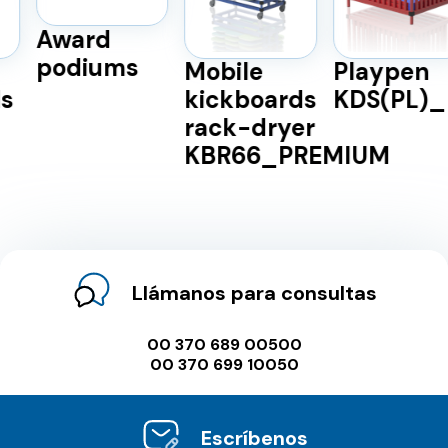
Award
podiums
Mobile
Playpen
kickboards
KDS(PL)_P
rack-dryer
KBR66_PREMIUM
Llámanos para consultas
00 370 689 00500
00 370 699 10050
Escríbenos