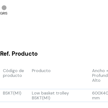
GRIS
Ref.
Producto
Código de
Producto
Ancho 
producto
Profund
Alto
BSKT(M1)
Low basket trolley
600X4
BSKT(M1)
mm