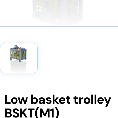
Low basket trolley
BSKT(M1)