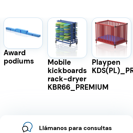
Award
podiums
Mobile
Playpen
kickboards
KDS(PL)_P
rack-dryer
KBR66_PREMIUM
Llámanos para consultas