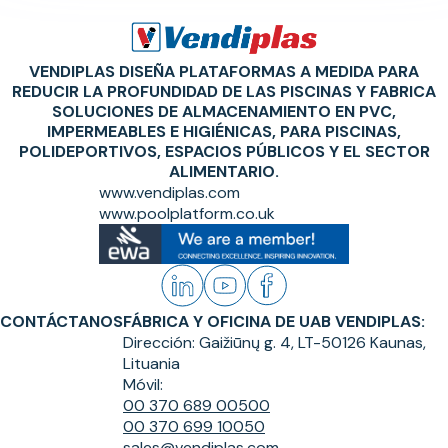
VENDIPLAS DISEÑA PLATAFORMAS A MEDIDA PARA
REDUCIR LA PROFUNDIDAD DE LAS PISCINAS Y FABRICA
SOLUCIONES DE ALMACENAMIENTO EN PVC,
IMPERMEABLES E HIGIÉNICAS, PARA PISCINAS,
POLIDEPORTIVOS, ESPACIOS PÚBLICOS Y EL SECTOR
ALIMENTARIO.
www.vendiplas.com
www.poolplatform.co.uk
CONTÁCTANOS
FÁBRICA Y OFICINA DE UAB VENDIPLAS:
Dirección:
Gaižiūnų g. 4, LT-50126 Kaunas,
Lituania
Móvil:
00 370 689 00500
00 370 699 10050
sales@vendiplas.com