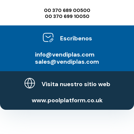
00 370 689 00500
00 370 699 10050
Escríbenos
info@vendiplas.com
sales@vendiplas.com
Visita nuestro sitio web
www.poolplatform.co.uk