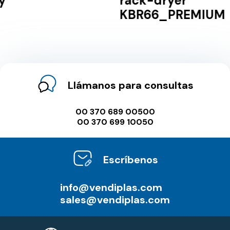
rack-dryer
KBR66_PREMIUM
Llámanos para consultas
00 370 689 00500
00 370 699 10050
Escríbenos
info@vendiplas.com
sales@vendiplas.com