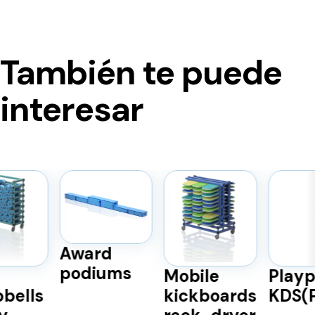
También te puede
interesar
Award
podiums
Mobile
Playpen
kickboards
KDS(PL)_P