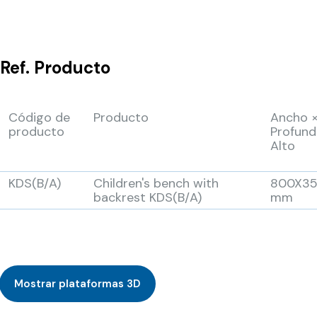
Ref.
Producto
Código de
Producto
Ancho 
producto
Profund
Alto
KDS(B/A)
Children's bench with
800X35
backrest KDS(B/A)
mm
Mostrar plataformas 3D