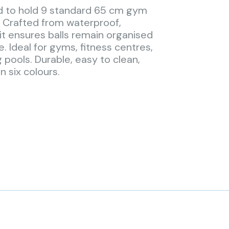
d to hold 9 standard 65 cm gym
y. Crafted from waterproof,
it ensures balls remain organised
. Ideal for gyms, fitness centres,
pools. Durable, easy to clean,
n six colours.