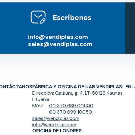
Escríbenos
info@vendiplas.com
sales@vendiplas.com
ONTÁCTANOS
FÁBRICA Y OFICINA DE UAB VENDIPLAS:
ENL
Dirección:
Gaižiūnų g. 4, LT-50126 Kaunas,
Lituania
Móvil:
00 370 689 00500
00 370 699 10050
sales@vendiplas.com
info@vendiplas.com
OFICINA DE LONDRES: