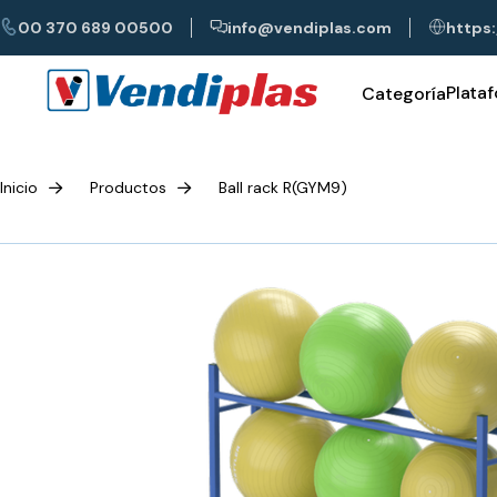
00 370 689 00500
info@vendiplas.com
https:
Plata
Categoría
Inicio
Productos
Ball rack R(GYM9)