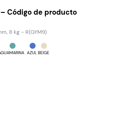
 – Código de producto
m, 8 kg - R(GYM9)
AGUAMARINA
AZUL
BEIGE