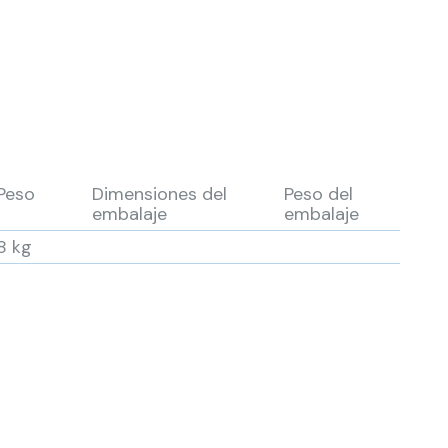
Peso
Dimensiones del
Peso del
embalaje
embalaje
8 kg