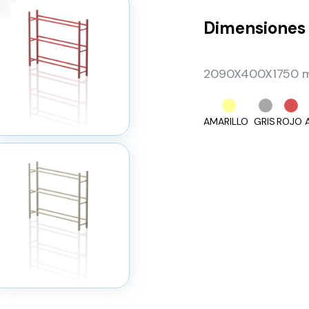
Dimensiones
2090X400X1750 m
AMARILLO
GRIS
ROJO