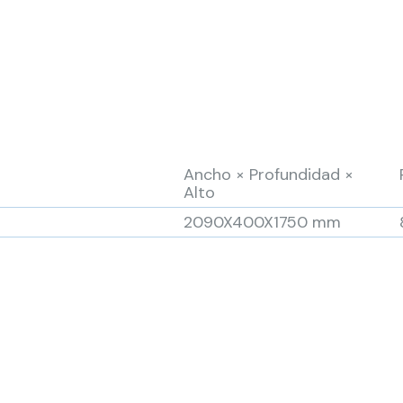
Ancho × Profundidad ×
Alto
2090X400X1750 mm