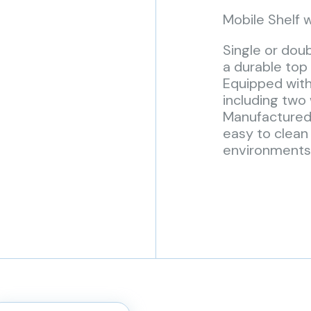
Mobile Shelf 
Single or dou
a durable top 
Equipped with
including two 
Manufactured
easy to clean
environments. 