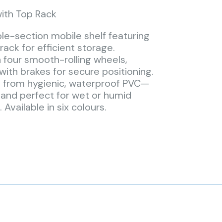
with Top Rack
ble-section mobile shelf featuring
rack for efficient storage.
 four smooth-rolling wheels,
with brakes for secure positioning.
 from hygienic, waterproof PVC—
 and perfect for wet or humid
Available in six colours.