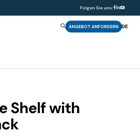
Folgen Sie uns:
DE
ANGEBOT ANFORDERN
e Shelf with
ack