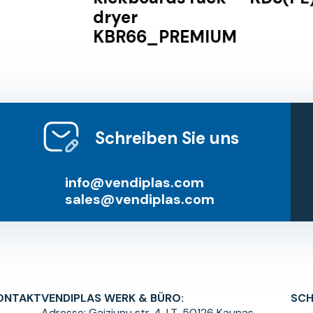
dryer
KBR66_PREMIUM
Schreiben Sie uns
info@vendiplas.com
sales@vendiplas.com
ONTAKT
VENDIPLAS WERK & BÜRO:
SCH
Adresse:
Gaiziunu str. 4, LT-50126 Kaunas,