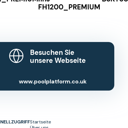
FH1200_PREMIUM
Besuchen Sie
unsere Webseite
www.poolplatform.co.uk
NELLZUGRIFF
Startseite
Über uns