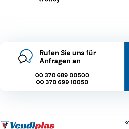
Rufen Sie uns für
Anfragen an
00 370 689 00500
00 370 699 10050
K