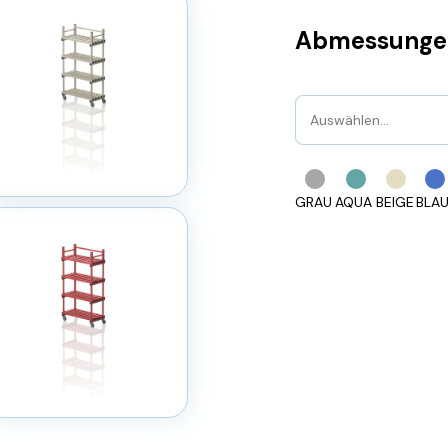
Abmessunge
Auswählen…
GRAU
AQUA
BEIGE
BLA