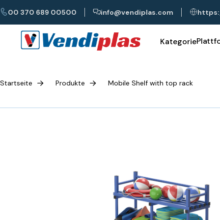
00 370 689 00500
info@vendiplas.com
https:
Platt
Kategorie
Startseite
Produkte
Mobile Shelf with top rack