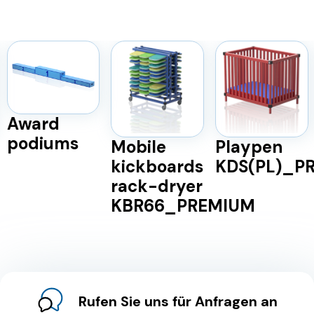
Award
podiums
Mobile
Playpen
kickboards
KDS(PL)_P
rack-dryer
KBR66_PREMIUM
Rufen Sie uns für Anfragen an