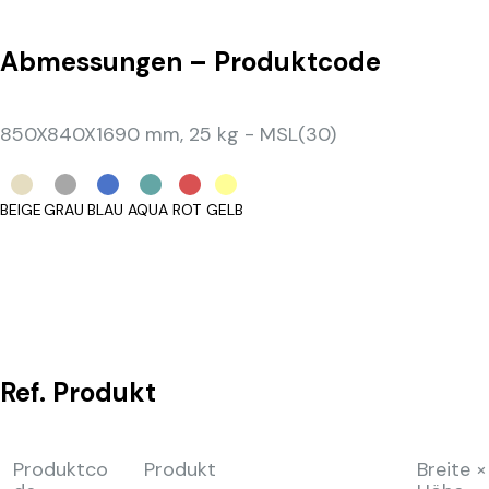
Abmessungen – Produktcode
850X840X1690 mm, 25 kg - MSL(30)
BEIGE
GRAU
BLAU
AQUA
ROT
GELB
Ref.
Produkt
Produktco
Produkt
Breite ×