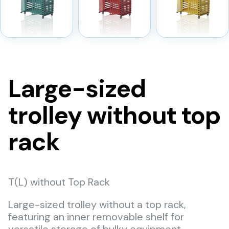
Large-sized
trolley without top
rack
T(L) without Top Rack
Large-sized trolley without a top rack,
featuring an inner removable shelf for
versatile storage of bulky equipment.