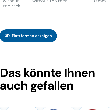
without
without top rack
0 mm
top rack
3D-Plattformen anzeigen
Das könnte Ihnen
auch gefallen