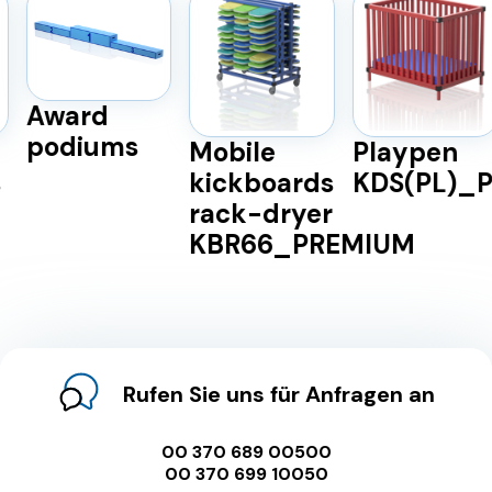
Award
podiums
Mobile
Playpen
kickboards
KDS(PL)_P
rack-dryer
KBR66_PREMIUM
Rufen Sie uns für Anfragen an
00 370 689 00500
00 370 699 10050