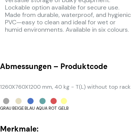
Lockable option available for secure use.
Made from durable, waterproof, and hygienic
PVC—easy to clean and ideal for wet or
humid environments. Available in six colours.
Abmessungen – Produktcode
1260X760X1200 mm, 40 kg - T(L) without top rack
GRAU
BEIGE
BLAU
AQUA
ROT
GELB
Merkmale: