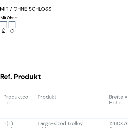
MIT / OHNE SCHLOSS:
Mit
Ohne
Ref.
Produkt
Produktco
Produkt
Breite ×
de
Höhe
T(L)
Large-sized trolley
1260X7